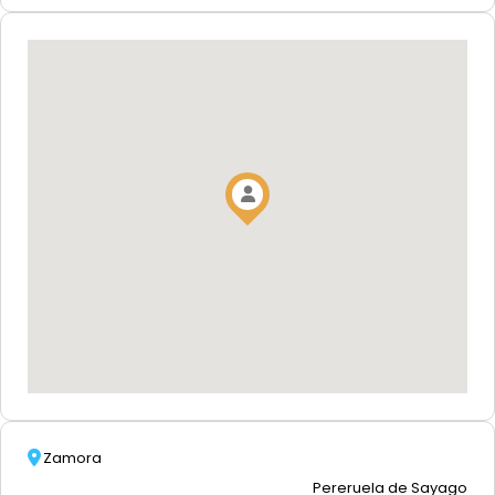
Zamora
Pereruela de Sayago