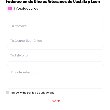
Federación de Oficios Artesanos de Castilla y León
info@foacal.es
I agree to the política de privacidad.
Enviar