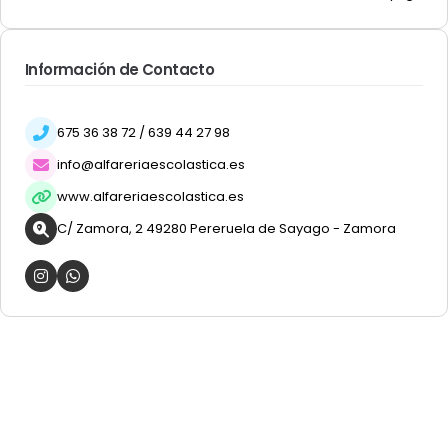
Información de Contacto
675 36 38 72 / 639 44 27 98
info@alfareriaescolastica.es
www.alfareriaescolastica.es
C/ Zamora, 2 49280 Pereruela de Sayago - Zamora