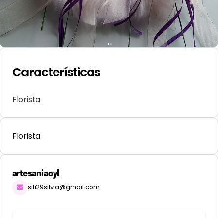
Características
Florista
Florista
artesaniacyl
siti29silvia@gmail.com