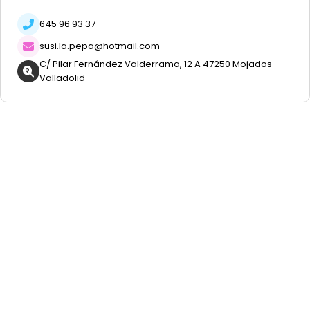
645 96 93 37
susi.la.pepa@hotmail.com
C/ Pilar Fernández Valderrama, 12 A 47250 Mojados -
Valladolid