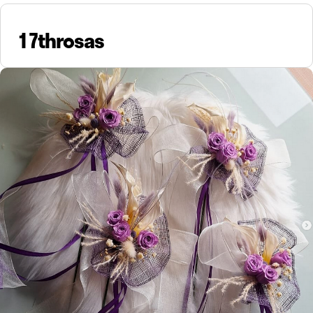
17throsas