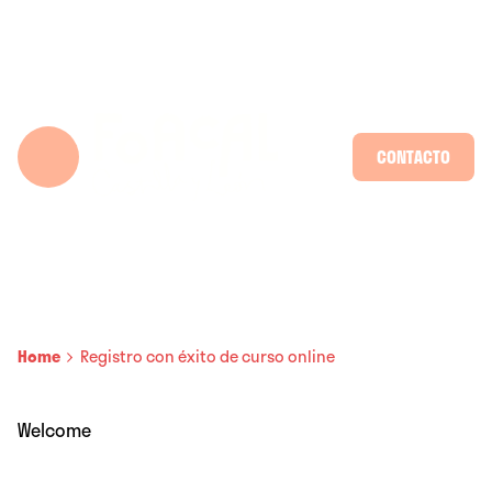
Skip
to
content
CONTACTO
Home
Registro con éxito de curso online
Welcome