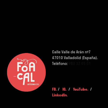
Calle Valle de Arán nº7
47010 Valladolid (España).
Teléfono:
983 32 05 01
FB.
/
IG.
/
YouTube.
/
LinkedIn.