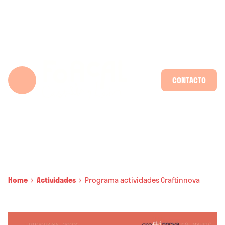
Skip
to
content
CONTACTO
Home
Actividades
Programa actividades Craftinnova