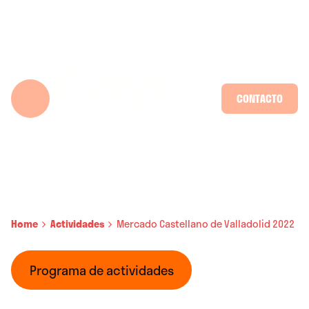
Skip
to
content
CONTACTO
Home
Actividades
Mercado Castellano de Valladolid 2022
Programa de actividades