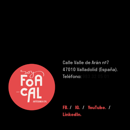
Calle Valle de Arán nº7
47010 Valladolid (España).
Teléfono:
983 32 05 01
FB.
/
IG.
/
YouTube.
/
LinkedIn.