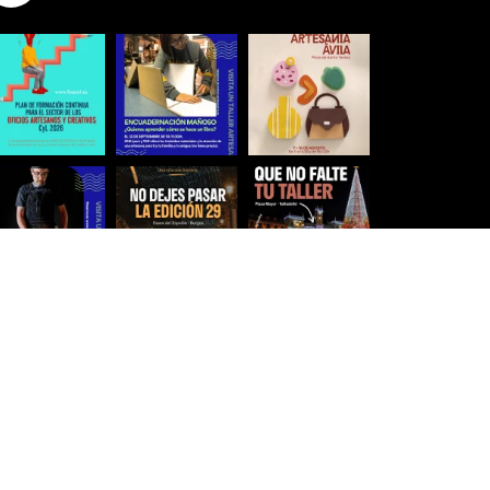
Síguenos para estar al día
Ver más imágenes