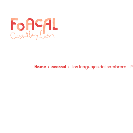
Skip
to
content
Home
cearcal
Los lenguajes del sombrero – 