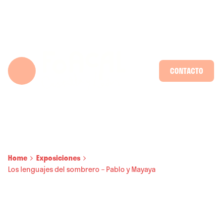
Skip
to
content
CONTACTO
Home
Exposiciones
Los lenguajes del sombrero – Pablo y Mayaya