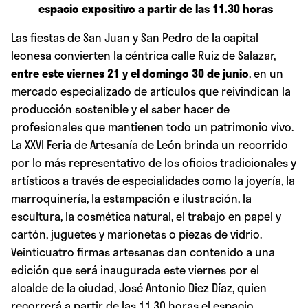
espacio expositivo a partir de las 11.30 horas
Las fiestas de San Juan y San Pedro de la capital
leonesa convierten la céntrica calle Ruiz de Salazar,
entre este viernes 21 y el domingo 30 de junio
, en un
mercado especializado de artículos que reivindican la
producción sostenible y el saber hacer de
profesionales que mantienen todo un patrimonio vivo.
La XXVI Feria de Artesanía de León brinda un recorrido
por lo más representativo de los oficios tradicionales y
artísticos a través de especialidades como la joyería, la
marroquinería, la estampación e ilustración, la
escultura, la cosmética natural, el trabajo en papel y
cartón, juguetes y marionetas o piezas de vidrio.
Veinticuatro firmas artesanas dan contenido a una
edición que será inaugurada este viernes por el
alcalde de la ciudad, José Antonio Diez Díaz, quien
recorrerá a partir de las 11.30 horas el espacio