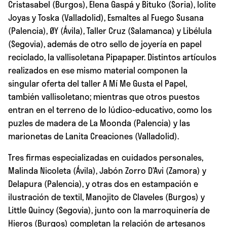
Cristasabel (Burgos), Elena Gaspá y Bituko (Soria), Iolite
Joyas y Toska (Valladolid), Esmaltes al Fuego Susana
(Palencia), ØY (Ávila), Taller Cruz (Salamanca) y Libélula
(Segovia), además de otro sello de joyería en papel
reciclado, la vallisoletana Pipapaper. Distintos artículos
realizados en ese mismo material componen la
singular oferta del taller A Mí Me Gusta el Papel,
también vallisoletano; mientras que otros puestos
entran en el terreno de lo lúdico-educativo, como los
puzles de madera de La Moonda (Palencia) y las
marionetas de Lanita Creaciones (Valladolid).
Tres firmas especializadas en cuidados personales,
Malinda Nicoleta (Ávila), Jabón Zorro D’Avi (Zamora) y
Delapura (Palencia), y otras dos en estampación e
ilustración de textil, Manojito de Claveles (Burgos) y
Little Quincy (Segovia), junto con la marroquinería de
Hieros (Burgos) completan la relación de artesanos