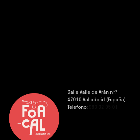
Calle Valle de Arán nº7
47010 Valladolid (España).
Teléfono:
983 32 05 01