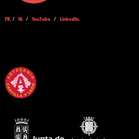
FB.
/
IG.
/
YouTube.
/
LinkedIn.