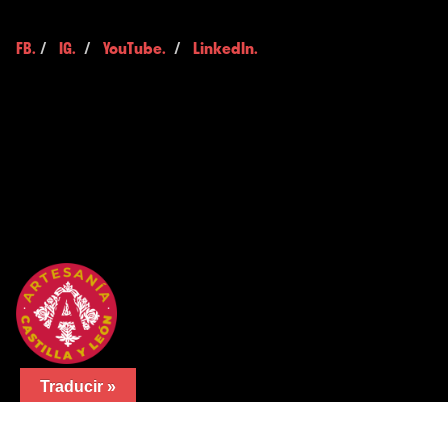
FB.
/
IG.
/
YouTube.
/
LinkedIn.
Traducir »