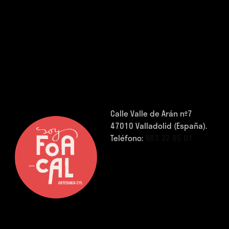
Calle Valle de Arán nº7
47010 Valladolid (España).
Teléfono:
983 32 05 01