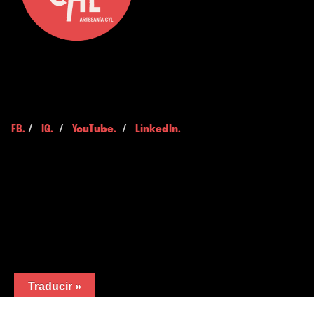
FB.
/
IG.
/
YouTube.
/
LinkedIn.
Traducir »