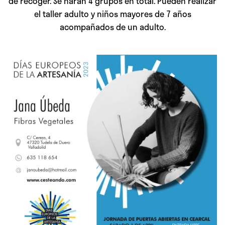
de recoger. Se harán 4 grupos en total. Pueden realizar
el taller adulto y niños mayores de 7 años
acompañados de un adulto.