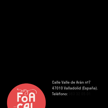
Calle Valle de Arán nº7
47010 Valladolid (España).
Teléfono:
983 32 05 01