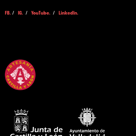
FB.
/
IG.
/
YouTube.
/
LinkedIn.