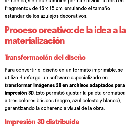
armónica, sino que también permite dividir la obra en
fragmentos de 15 x 15 cm, emulando el tamaño
estándar de los azulejos decorativos.
Proceso creativo: de la idea a la
materialización
Transformación del diseño
Para convertir el diseño en un formato imprimible, se
utilizó
Hueforge
, un software especializado en
transformar imágenes 2D en archivos adaptados para
impresión 3D
. Esto permitió ajustar la paleta cromática
a tres colores básicos (negro, azul celeste y blanco),
garantizando la coherencia visual de la obra.
Impresión 3D distribuida