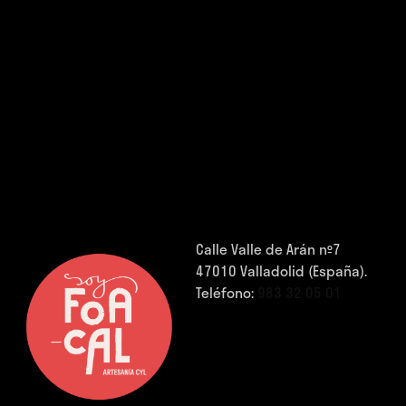
Calle Valle de Arán nº7
47010 Valladolid (España).
Teléfono:
983 32 05 01