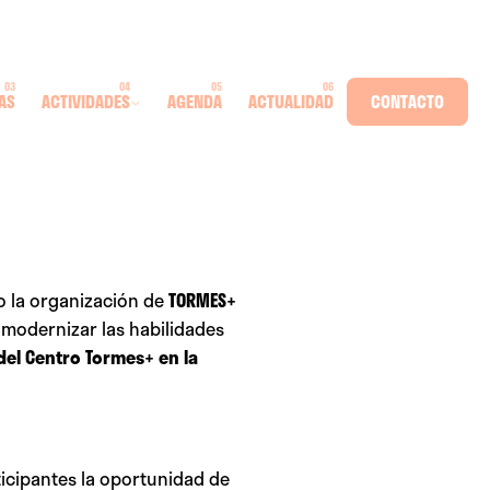
AS
ACTIVIDADES
AGENDA
ACTUALIDAD
CONTACTO
o la organización de
TORMES+
 modernizar las habilidades
 del Centro Tormes+ en la
ticipantes la oportunidad de