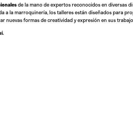
ionales
de la mano de expertos reconocidos en diversas di
da a la marroquinería, los talleres están diseñados para p
rar nuevas formas de creatividad y expresión en sus trabajo
í.