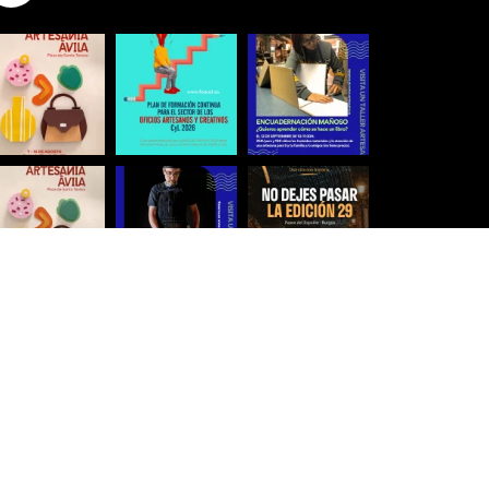
Síguenos para estar al día
Ver más imágenes