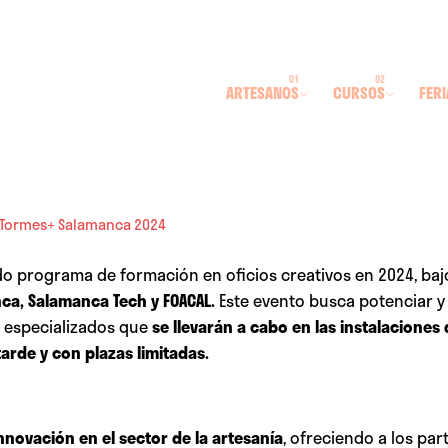
ARTESANOS
CURSOS
FERI
n Tormes+ Salamanca 2024
o programa de formación en oficios creativos en 2024, baj
nca,
Salamanca Tech y FOACAL.
Este evento busca potenciar y
es especializados que
se llevarán a cabo en las instalaciones
tarde y con plazas limitadas.
nnovación en el sector de la artesanía
, ofreciendo a los par