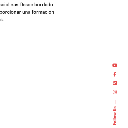
sciplinas. Desde bordado
roporcionar una formación
s.
Follow Us