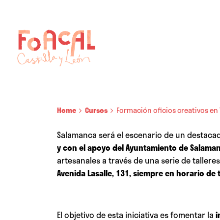
Skip
to
content
Home
Cursos
Formación oficios creativos e
Salamanca será el escenario de un destacad
y con el apoyo del Ayuntamiento de Salama
artesanales a través de una serie de taller
Avenida Lasalle, 131, siempre en horario de 
El objetivo de esta iniciativa es fomentar la
i