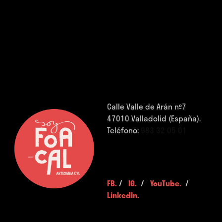
Calle Valle de Arán nº7
47010 Valladolid (España).
Teléfono:
983 32 05 01
FB.
/
IG.
/
YouTube.
/
LinkedIn.