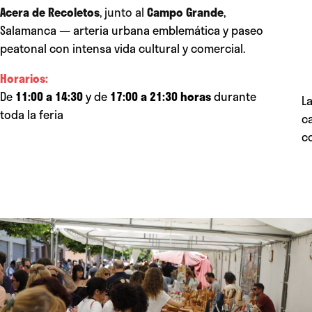
Acera de Recoletos
, junto al
Campo Grande
,
Salamanca — arteria urbana emblemática y paseo
peatonal con intensa vida cultural y comercial.
Horarios:
De
11:00 a 14:30
y de
17:00 a 21:30 horas
durante
L
toda la feria
c
c