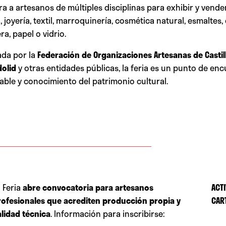
a a artesanos de múltiples disciplinas para exhibir y vend
a, joyería, textil, marroquinería, cosmética natural, esmaltes,
a, papel o vidrio.
ada por la
Federación de Organizaciones Artesanas de Castill
dolid
y otras entidades públicas, la feria es un punto de e
ble y conocimiento del patrimonio cultural.
a Feria
abre convocatoria para artesanos
ACTI
rofesionales que acrediten producción propia y
CAR
alidad técnica
. Información para inscribirse: