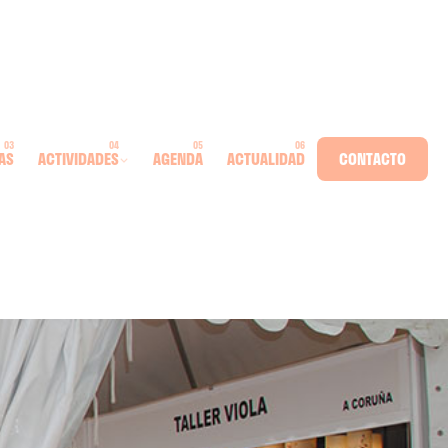
AS
ACTIVIDADES
AGENDA
ACTUALIDAD
CONTACTO