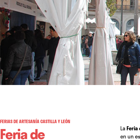
FERIAS DE ARTESANÍA CASTILLA Y LEÓN
Feria de
La
Feria
en un es