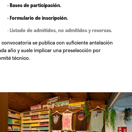
·
Bases de participación
.
·
Formulario de inscripción
.
· Listado de admitidos, no admitidos y reservas.
a convocatoria se publica con suficiente antelación
ada año y suele implicar una preselección por
omité técnico.