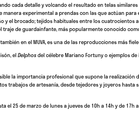
ndo cada detalle y volcando el resultado en telas similares 
e manera experimental a prendas con las que actúan para en
ño y el brocado; tejidos habituales entre los cuatrocientos
a el traje de guardainfante, más popularmente conocido como
 también en el MUVA, es una de las reproducciones más fiel
isón, el
Delphos
del célebre Mariano Fortuny o ejemplos de i
ible la importancia profesional que supone la realización d
ntos trabajos de artesanía, desde tejedores y joyeros hasta
sta el 25 de marzo de lunes a jueves de 10h a 14h y de 17h a