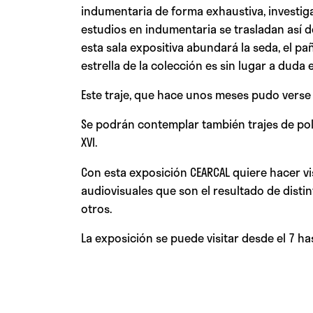
indumentaria de forma exhaustiva, investiga
estudios en indumentaria se trasladan así d
esta sala expositiva abundará la seda, el pa
estrella de la colección es sin lugar a dud
Este traje, que hace unos meses pudo verse
Se podrán contemplar también trajes de pol
XVI.
Con esta exposición CEARCAL quiere hacer vis
audiovisuales que son el resultado de disti
otros.
La exposición se puede visitar desde el 7 ha