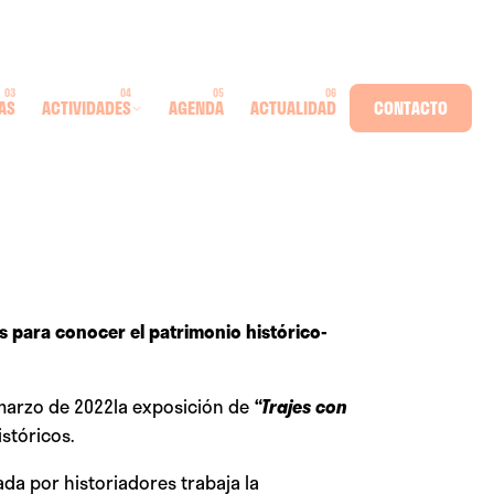
AS
ACTIVIDADES
AGENDA
ACTUALIDAD
CONTACTO
es para conocer el patrimonio histórico-
e marzo de 2022la exposición de
“Trajes con
stóricos.
da por historiadores trabaja la