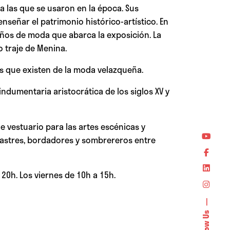
a las que se usaron en la época. Sus
señar el patrimonio histórico-artístico. En
 años de moda que abarca la exposición. La
 traje de Menina.
es que existen de la moda velazqueña.
ndumentaria aristocrática de los siglos XV y
e vestuario para las artes escénicas y
 sastres, bordadores y sombrereros entre
 20h. Los viernes de 10h a 15h.
Follow Us