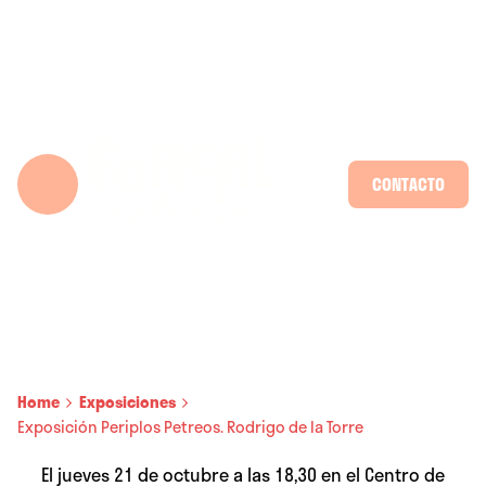
Skip
to
content
CONTACTO
Home
Exposiciones
Exposición Periplos Petreos. Rodrigo de la Torre
El jueves 21 de octubre a las 18,30 en el Centro de