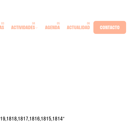
AS
ACTIVIDADES
AGENDA
ACTUALIDAD
CONTACTO
19,1818,1817,1816,1815,1814″