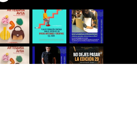
Síguenos para estar al día
Ver más imágenes