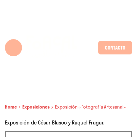
Skip
to
content
CONTACTO
Home
Exposiciones
Exposición «Fotografía Artesanal»
Exposición de César Blasco y Raquel Fragua