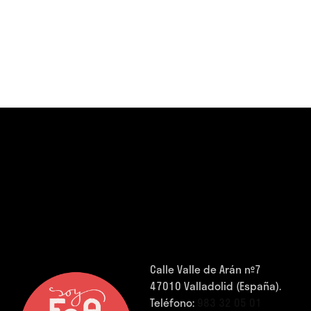
Calle Valle de Arán nº7
47010 Valladolid (España).
Teléfono:
983 32 05 01