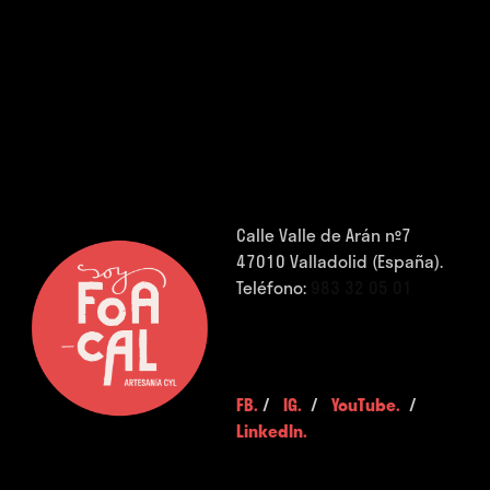
Calle Valle de Arán nº7
47010 Valladolid (España).
Teléfono:
983 32 05 01
FB.
/
IG.
/
YouTube.
/
LinkedIn.