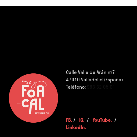
Calle Valle de Arán nº7
47010 Valladolid (España).
Teléfono:
983 32 05 01
FB.
/
IG.
/
YouTube.
/
LinkedIn.