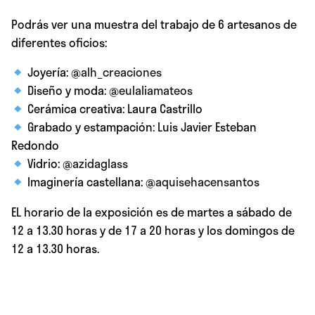
Podrás ver una muestra del trabajo de 6 artesanos de
diferentes oficios:
Joyería:
@alh_creaciones
Diseño y moda:
@eulaliamateos
Cerámica creativa: Laura Castrillo
Grabado y estampación: Luis Javier Esteban
Redondo
Vidrio:
@azidaglass
Imaginería castellana:
@aquisehacensantos
EL horario de la exposición es de martes a sábado de
12 a 13.30 horas y de 17 a 20 horas y los domingos de
12 a 13.30 horas.