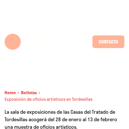
Skip
to
content
CONTACTO
Home
Noticias
Exposición de oficios artísticos en Tordesillas
La sala de exposiciones de las Casas del Tratado de
Tordesillas acogerá del 28 de enero al 13 de febrero
una muestra de oficios artísticos.