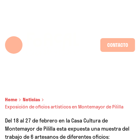
Skip
to
content
CONTACTO
Home
Noticias
Exposición de oficios artísticos en Montemayor de Pililla
Del 18 al 27 de febrero en la Casa Cultura de
Montemayor de Pililla esta expuesta una muestra del
trabajo de 6 artesanos de diferentes oficios: