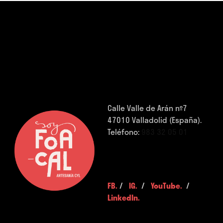
Calle Valle de Arán nº7
47010 Valladolid (España).
Teléfono:
983 32 05 01
FB.
/
IG.
/
YouTube.
/
LinkedIn.