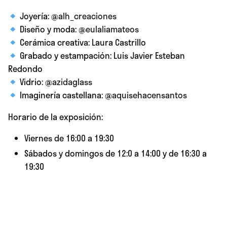
Joyería:
@alh_creaciones
Diseño y moda:
@eulaliamateos
Cerámica creativa: Laura Castrillo
Grabado y estampación: Luis Javier Esteban
Redondo
Vidrio:
@azidaglass
Imaginería castellana:
@aquisehacensantos
Horario de la exposición:
Viernes de 16:00 a 19:30
Sábados y domingos de 12:0 a 14:00 y de 16:30 a
19:30