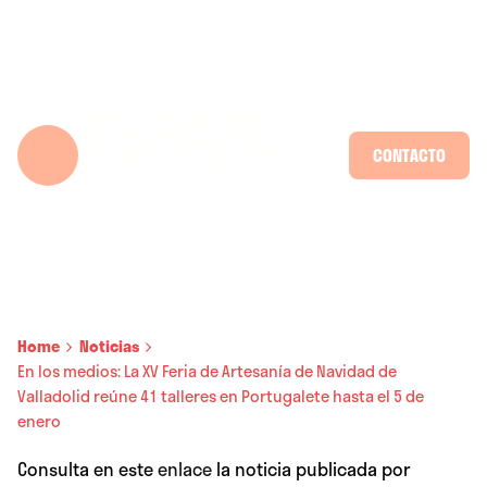
Skip
to
content
CONTACTO
Home
Noticias
En los medios: La XV Feria de Artesanía de Navidad de
Valladolid reúne 41 talleres en Portugalete hasta el 5 de
enero
Consulta en este
enlace
la noticia publicada por