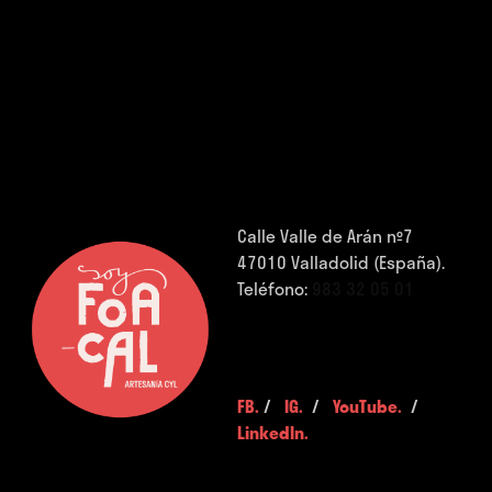
Calle Valle de Arán nº7
47010 Valladolid (España).
Teléfono:
983 32 05 01
FB.
/
IG.
/
YouTube.
/
LinkedIn.