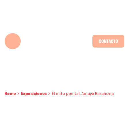
Skip
to
content
CONTACTO
Home
Exposiciones
El mito genital. Amaya Barahona