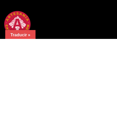
Traducir »