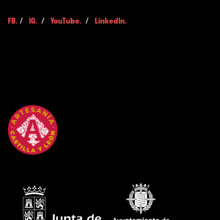
FB.
/
IG.
/
YouTube.
/
LinkedIn.