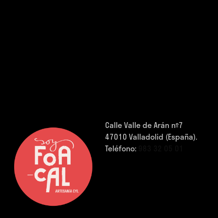
Calle Valle de Arán nº7
47010 Valladolid (España).
Teléfono:
983 32 05 01