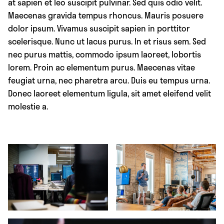
at sapien et leo suscipit pulvinar. Sed quis odio velit.
Maecenas gravida tempus rhoncus. Mauris posuere
dolor ipsum. Vivamus suscipit sapien in porttitor
scelerisque. Nunc ut lacus purus. In et risus sem. Sed
nec purus mattis, commodo ipsum laoreet, lobortis
lorem. Proin ac elementum purus. Maecenas vitae
feugiat urna, nec pharetra arcu. Duis eu tempus urna.
Donec laoreet elementum ligula, sit amet eleifend velit
molestie a.