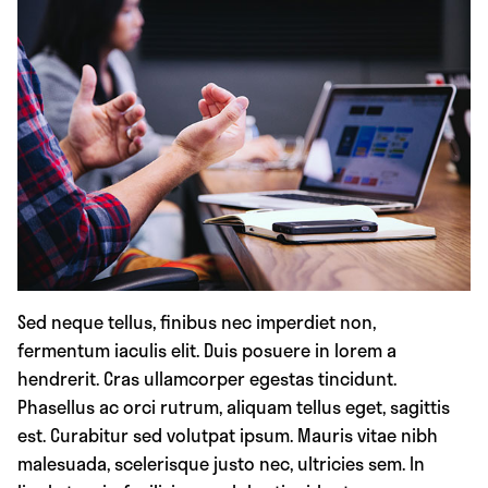
Sed neque tellus, finibus nec imperdiet non,
fermentum iaculis elit. Duis posuere in lorem a
hendrerit. Cras ullamcorper egestas tincidunt.
Phasellus ac orci rutrum, aliquam tellus eget, sagittis
est. Curabitur sed volutpat ipsum. Mauris vitae nibh
malesuada, scelerisque justo nec, ultricies sem. In