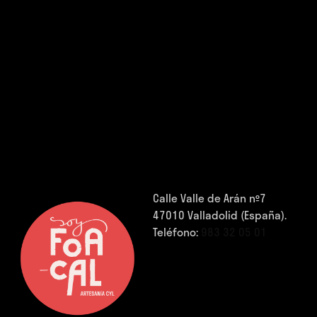
Calle Valle de Arán nº7
47010 Valladolid (España).
Teléfono:
983 32 05 01