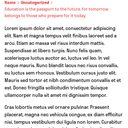
Home
Uncategorized
Education is the passport to the future, for tomorrow
belongs to those who prepare for it today.
Lorem ipsum dolor sit amet, consectetur adipiscing
elit. Nam et magna tempus velit finibus laoreet sed a
arcu. Etiam ac massa vel risus interdum mattis.
Suspendisse at libero turpis. Nunc felis quam,
scelerisque luctus auctor ac, luctus vel leo. In vel
neque mauris. Nunc blandit lacus nec risus convallis,
eu luctus sem rhoncus. Vestibulum cursus justo elit.
Mauris sed tortor et nibh condimentum convallis et et
est. Donec fringilla sollicitudin tristique. Quisque
ullamcorper nulla sit amet mi dignissim tempor.
Cras lobortis metus vel ornare pulvinar. Praesent
placerat, magna nec vehicula congue, ex diam efficitur
nisi, tempus vestibulum dui ligula non lorem. Curabitur