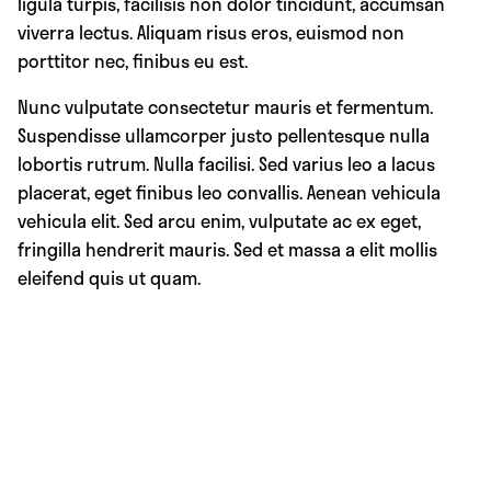
ligula turpis, facilisis non dolor tincidunt, accumsan
viverra lectus. Aliquam risus eros, euismod non
porttitor nec, finibus eu est.
Nunc vulputate consectetur mauris et fermentum.
Suspendisse ullamcorper justo pellentesque nulla
lobortis rutrum. Nulla facilisi. Sed varius leo a lacus
placerat, eget finibus leo convallis. Aenean vehicula
vehicula elit. Sed arcu enim, vulputate ac ex eget,
fringilla hendrerit mauris. Sed et massa a elit mollis
eleifend quis ut quam.