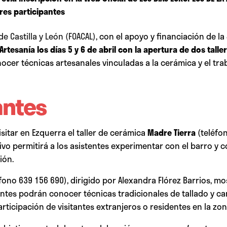
res
participantes
e Castilla y León (FOACAL)
, con el apoyo y financiación de la
rtesanía los días 5 y 6 de abril con la apertura de dos talle
ocer técnicas artesanales vinculadas a la cerámica y el tr
antes
isitar en
Ezquerra
el taller de cerámica
Madre Tierra
(teléfo
tivo permitirá a los asistentes experimentar con el barro y
ión.
fono 639 156 690), dirigido por Alexandra Flórez Barrios, mo
antes podrán conocer técnicas tradicionales de tallado y carp
articipación de visitantes extranjeros o residentes en la zon