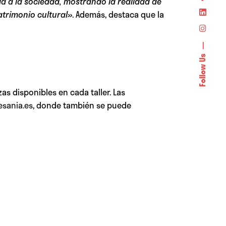
ía a la sociedad, mostrando la realidad de
atrimonio cultural»
. Además, destaca que la
Follow Us
zas disponibles en cada taller. Las
sania.es
, donde también se puede