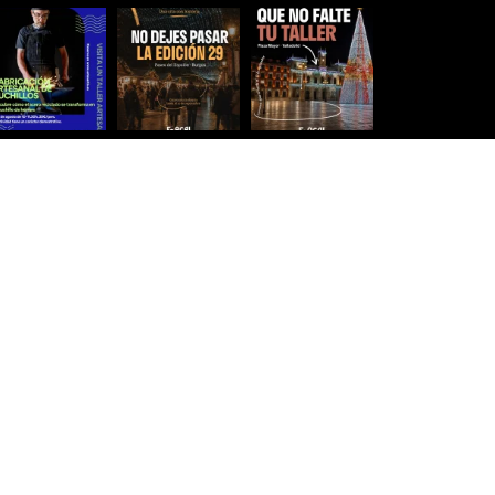
Síguenos para estar al día
Ver más imágenes