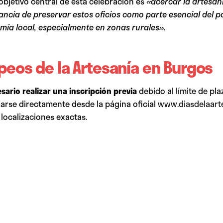
 objetivo central de esta celebración es
«acercar la artesan
rtancia de preservar estos oficios como parte esencial del p
mía local, especialmente en zonas rurales».
peos de la Artesanía en Burgos
sario realizar una inscripción previa
debido al límite de pla
zarse directamente desde la página oficial
www.diasdelaarte
localizaciones exactas.