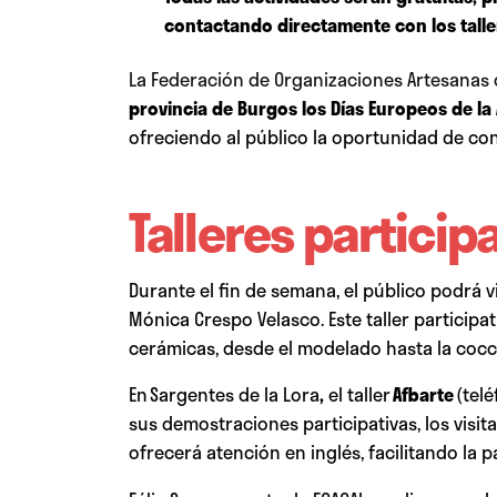
contactando directamente con los talle
La Federación de Organizaciones Artesanas d
provincia de Burgos los Días Europeos de la A
ofreciendo al público la oportunidad de con
Talleres particip
Durante el fin de semana, el público podrá v
Mónica Crespo Velasco. Este taller participa
cerámicas, desde el modelado hasta la cocc
En
Sargentes de la Lora
,
el taller
Afbarte
(telé
sus demostraciones participativas, los visit
ofrecerá atención en inglés, facilitando la p