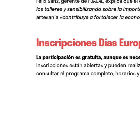
Félix Sanz, gerente de FOACAL, explica que el
los talleres y sensibilizando sobre la impo
artesanía
«contribuye a fortalecer la econo
Inscripciones Días Euro
La participación es gratuita, aunque es nece
inscripciones están abiertas y pueden reali
consultar el programa completo, horarios y 