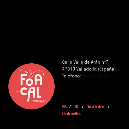
Calle Valle de Arán nº7
47010 Valladolid (España).
Teléfono:
983 32 05 01
FB.
/
IG.
/
YouTube.
/
LinkedIn.