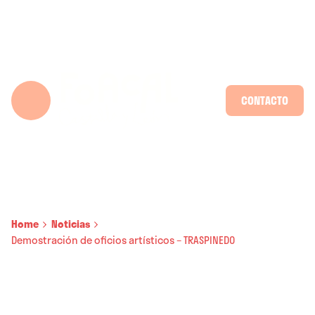
Skip
to
content
CONTACTO
Home
Noticias
Demostración de oficios artísticos – TRASPINEDO