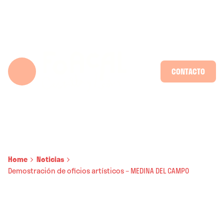
Skip
to
content
CONTACTO
Home
Noticias
Demostración de oficios artísticos – MEDINA DEL CAMPO