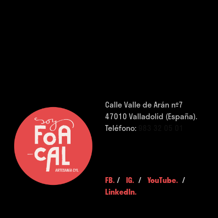
Calle Valle de Arán nº7
47010 Valladolid (España).
Teléfono:
983 32 05 01
FB.
/
IG.
/
YouTube.
/
LinkedIn.