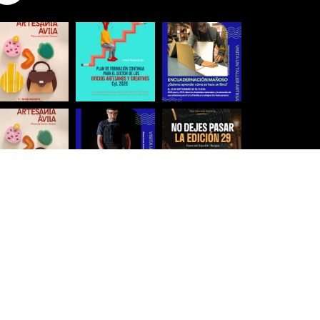
Síguenos para estar al día
Ver más imágenes