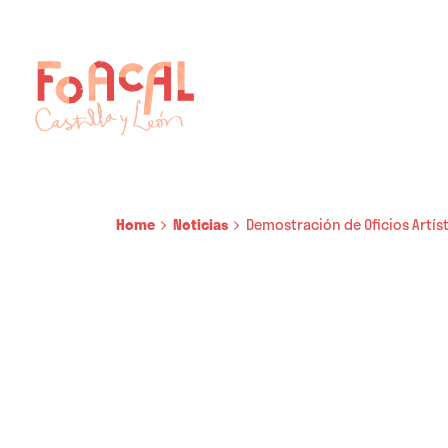
Skip
to
content
Home
Noticias
Demostración de Oficios Artís