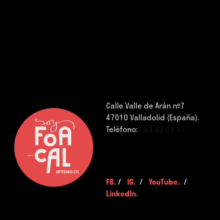
Calle Valle de Arán nº7
47010 Valladolid (España).
Teléfono:
983 32 05 01
FB.
/
IG.
/
YouTube.
/
LinkedIn.