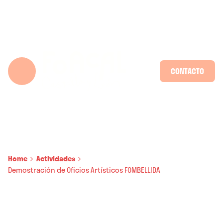
Skip
to
content
CONTACTO
Home
Actividades
Demostración de Oficios Artísticos FOMBELLIDA