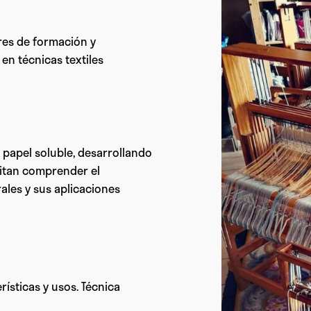
ores de formación y
 en técnicas textiles
 papel soluble, desarrollando
itan comprender el
ales y sus aplicaciones
erísticas y usos. Técnica