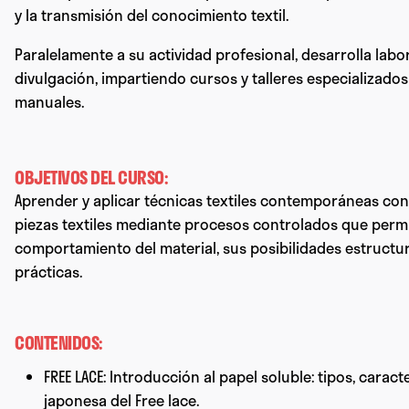
y la transmisión del conocimiento textil.
Paralelamente a su actividad profesional, desarrolla lab
divulgación, impartiendo cursos y talleres especializados
manuales.
OBJETIVOS DEL CURSO:
Aprender y aplicar técnicas textiles contemporáneas con
piezas textiles mediante procesos controlados que perm
comportamiento del material, sus posibilidades estructur
prácticas.
CONTENIDOS:
FREE LACE: Introducción al papel soluble: tipos, caract
japonesa del Free lace.