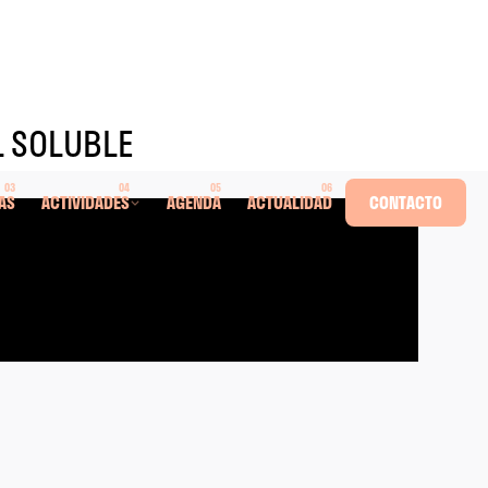
L SOLUBLE
AS
ACTIVIDADES
AGENDA
ACTUALIDAD
CONTACTO