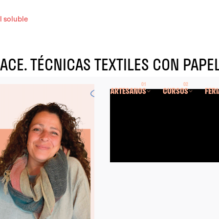
l soluble
ACE. TÉCNICAS TEXTILES CON PAPE
ARTESANOS
CURSOS
FERI