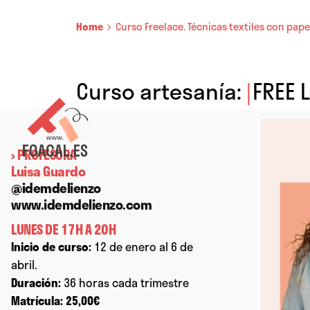
Home
Curso Freelace. Técnicas textiles con pape
Curso artesanía:
|
FREE L
› PROFESORA
Luisa Guardo
@idemdelienzo
www.idemdelienzo.com
LUNES DE 17H A 20H
Inicio de curso:
12 de enero al 6 de
abril.
Duración:
36 horas cada trimestre
Matrícula:
25,00€