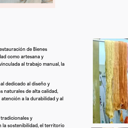
estauración de Bienes
vidad como artesana y
vinculada al trabajo manual, la
nal dedicado al diseño y
s naturales de alta calidad,
tención a la durabilidad y al
tradicionales y
 sostenibilidad, el territorio