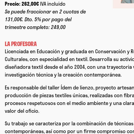
Precio:
262,00€
IVA incluido
Se puede fraccionar en 2 cuotas de
131,00€. Dto. 5% por pago del
trimestre completo: 249,00
LA PROFESORA
Licenciada en Educación y graduada en Conservación y R
Culturales, con especialidad en textil. Desarrolla su acti
diseñadora textil desde el año 2004, con una trayectoria 
investigación técnica y la creación contemporánea.
Es responsable del taller Ídem de lienzo, proyecto artesa
producción de piezas textiles únicas, realizadas con fibra
procesos respetuosos con el medio ambiente y una clara a
valor del oficio.
Su trabajo se caracteriza por la combinación de técnicas 
contemporáneas, así como por un firme compromiso con la