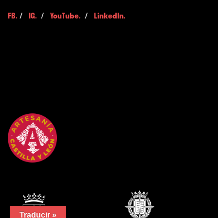
FB.
/
IG.
/
YouTube.
/
LinkedIn.
Traducir »