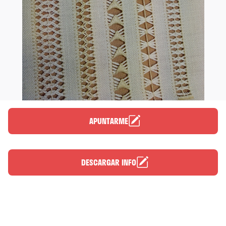
APUNTARME
DESCARGAR INFO