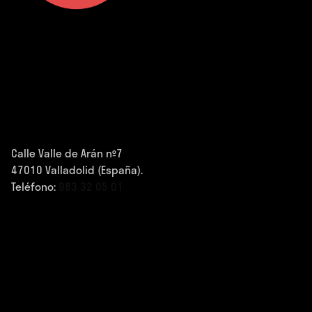
Calle Valle de Arán nº7
47010 Valladolid (España).
Teléfono:
983 32 05 01