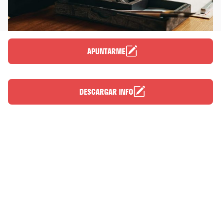
APUNTARME
DESCARGAR INFO