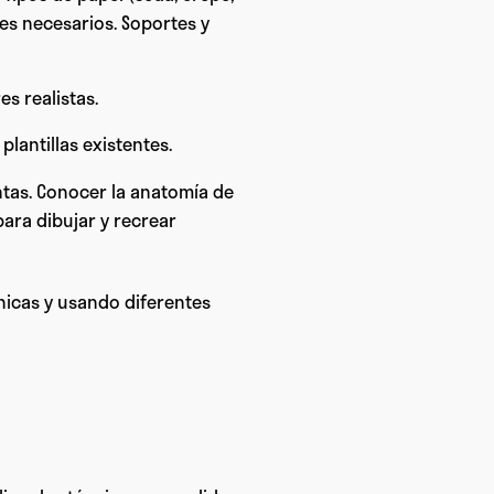
les necesarios. Soportes y
es realistas.
plantillas existentes.
antas. Conocer la anatomía de
para dibujar y recrear
cnicas y usando diferentes