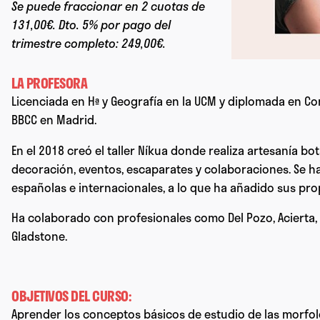
Se puede fraccionar en 2 cuotas de
131,00€. Dto. 5% por pago del
trimestre completo: 249,00€.
LA PROFESORA
Licenciada en Hª y Geografía en la UCM y diplomada en C
BBCC en Madrid.
En el 2018 creó el taller Níkua donde realiza artesanía bo
decoración, eventos, escaparates y colaboraciones. Se 
españolas e internacionales, a lo que ha añadido sus prop
Ha colaborado con profesionales como Del Pozo, Acierta, 
Gladstone.
OBJETIVOS DEL CURSO:
Aprender los conceptos básicos de estudio de las morfolog