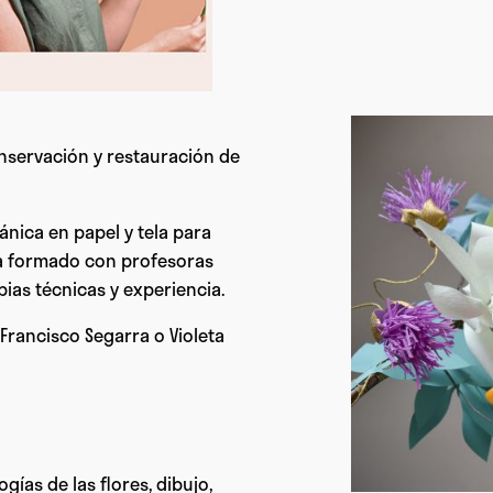
onservación y restauración de
tánica en papel y tela para
ha formado con profesoras
ias técnicas y experiencia.
Francisco Segarra o Violeta
ías de las flores, dibujo,