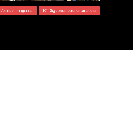
Síguenos para estar al día
Ver más imágenes