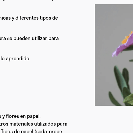
nicas y diferentes tipos de
a se pueden utilizar para
 lo aprendido.
 y flores en papel.
tros materiales utilizados para
 Tipos de papel (seda, crepe,