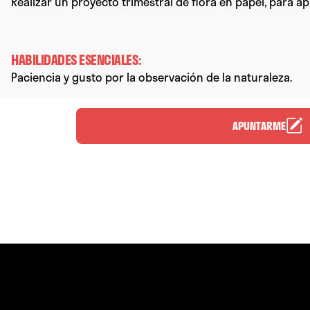
Realizar un proyecto trimestral de flora en papel, para ap
HABILIDADES ESENCIALES:
Paciencia y gusto por la observación de la naturaleza.
APUNTARME