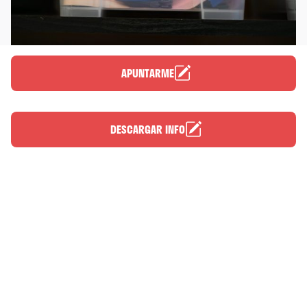
APUNTARME
DESCARGAR INFO