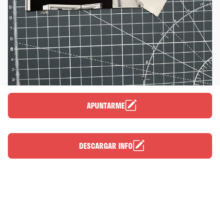
APUNTARME
DESCARGAR INFO