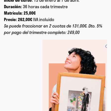
Inicio de curso:
13 de enero al 7 de abril.
Duración:
36 horas cada trimestre
Matrícula:
25,00€
Precio:
262,00€
IVA incluido
Se puede fraccionar en 2 cuotas de 131,00€. Dto. 5%
por pago del trimestre completo: 249,00