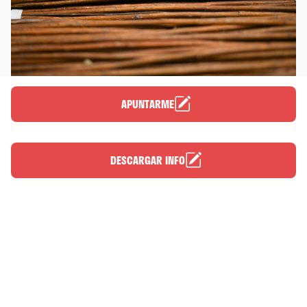
APUNTARME
DESCARGAR INFO