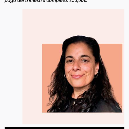
pago del trimestre completo: 255,00€.