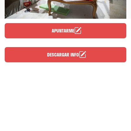
APUNTARME
DESCARGAR INFO