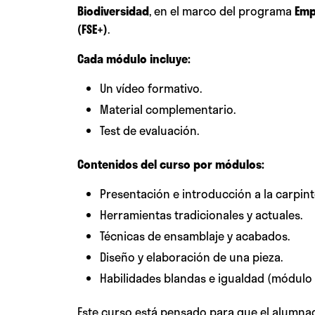
Biodiversidad
, en el marco del programa
Emp
(FSE+)
.
Cada módulo incluye:
Un vídeo formativo.
Material complementario.
Test de evaluación.
Contenidos del curso por módulos:
Presentación e introducción a la carpint
Herramientas tradicionales y actuales.
Técnicas de ensamblaje y acabados.
Diseño y elaboración de una pieza.
Habilidades blandas e igualdad (módulo 
Este curso está pensado para que el alumna