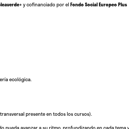
leaverde+
y cofinanciado por el
Fondo Social Europeo Plus
ería ecológica.
transversal presente en todos los cursos).
do pueda avanzar a su ritmo, profundizando en cada tema 