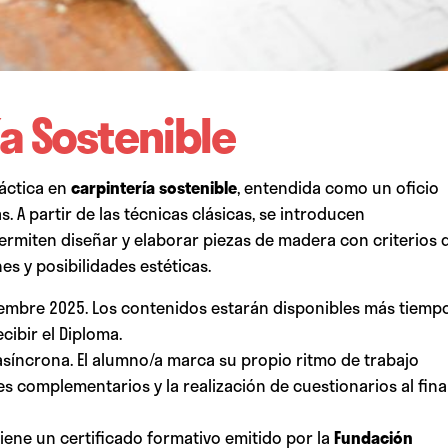
́a Sostenible
áctica en
carpintería sostenible
, entendida como un oficio
 A partir de las técnicas clásicas, se introducen
rmiten diseñar y elaborar piezas de madera con criterios 
es y posibilidades estéticas.
iembre 2025. Los contenidos estarán disponibles más tiempo
cibir el Diploma.
síncrona. El alumno/a marca su propio ritmo de trabajo
es complementarios y la realización de cuestionarios al fina
iene un certificado formativo emitido por la
Fundación