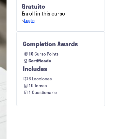
Gratuito
Enroll in this curso
o
Log In
Completion Awards
10
Curso Points
Certificado
Includes
6 Lecciones
10 Temas
1 Cuestionario