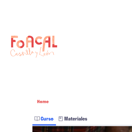
Skip
to
content
Home
Curso
Materiales