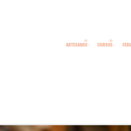
ARTESANOS
CURSOS
FERI