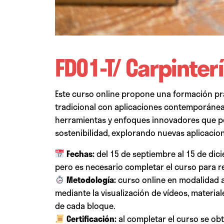
FD01-T/ Carpinteri
Este curso online propone una formación pr
tradicional con aplicaciones contemporáneas.
herramientas y enfoques innovadores que pe
sostenibilidad, explorando nuevas aplicacion
Fechas:
del 15 de septiembre al 15 de dic
pero es necesario completar el curso para re
Metodología:
curso online en modalidad a
mediante la visualización de vídeos, material
de cada bloque.
Certificación:
al completar el curso se obt