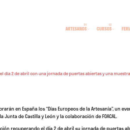
ARTESANOS
CURSOS
FERI
 el día 2 de abril con una jornada de puertas abiertas y una muestr
lebrarán en España los “Días Europeos de la Artesanía”, un e
a Junta de Castilla y León y la colaboración de FOACAL.
ación recuperando el día 2 de abril su jornada de puertas 