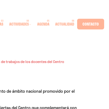
AS
ACTIVIDADES
AGENDA
ACTUALIDAD
CONTACTO
a de trabajos de los docentes del Centro
vento de ámbito nacional promovido por el
abiertas del Centro que complementará con