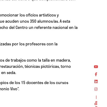
mocionar los oficios artísticos y
 que acuden unos 350 alumnos/as. A esta
cho del Centro un referente nacional en la
izadas por los profesores con la
vos de trabajos como la talla en madera,
restauración, técnicas pictóricas, torno
a en seda.
opios de los 15 docentes de los cursos
onio Vivo”.