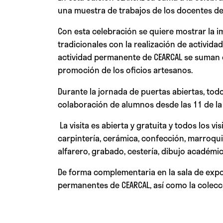
una muestra de trabajos de los docentes de
Con esta celebración se quiere mostrar la i
tradicionales con la realización de activid
actividad permanente de CEARCAL se suman o
promoción de los oficios artesanos.
Durante la jornada de puertas abiertas, tod
colaboración de alumnos desde las 11 de la
La visita es abierta y gratuita y todos los 
carpintería, cerámica, confección, marroquin
alfarero, grabado, cestería, dibujo académic
De forma complementaria en la sala de expo
permanentes de CEARCAL, así como la colecció