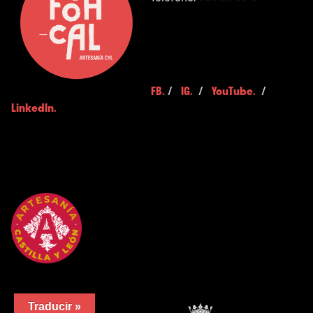
FB.
/
IG.
/
YouTube.
/
LinkedIn.
Traducir »