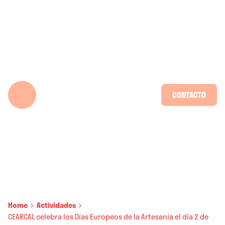
Skip
to
content
CONTACTO
Home
Actividades
CEARCAL celebra los Días Europeos de la Artesanía el día 2 de