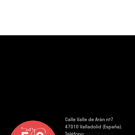
Calle Valle de Arán nº7
47010 Valladolid (España).
Teléfono:
983 32 05 01