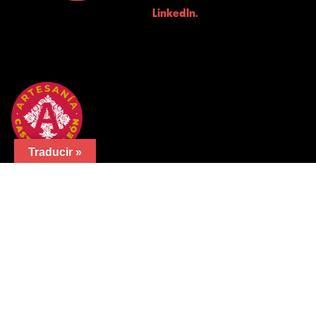
LinkedIn.
Traducir »