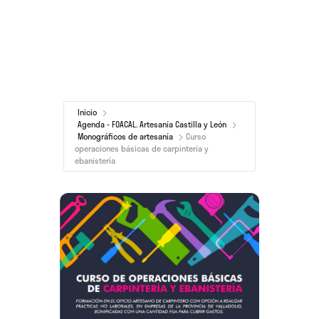
Inicio
Agenda - FOACAL. Artesanía Castilla y León
Monográficos de artesanía
Curso
operaciones básicas de carpintería y
ebanistería