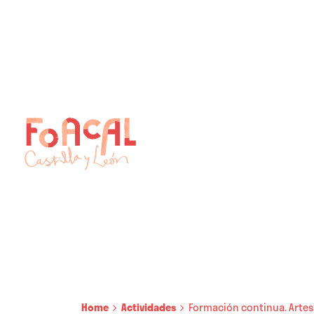
Skip
to
content
Home
Actividades
Formación continua. Artes