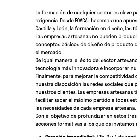
La formación de cualquier sector es clave p
exigencia. Desde FOACAL hacemos una apuest
Castilla y León, la formación en diseño, las 
Las empresas artesanas no pueden producir s
conceptos básicos de diseño de producto que 
el mercado.
De igual manera, el éxito del sector artesa
tecnología más innovadora e incorporar nue
Finalmente, para mejorar la competitividad
nuestra disposición las redes sociales que p
nuestros clientes. Las empresas artesanas t
facilitar sacar el máximo partido a todas e
las necesidades de cada empresa artesana.
Con el objetivo de profundizar en estos tre
acciones formativas a los que os invitamos
Creación transdigital
: 12h. 3 y 4 de sep