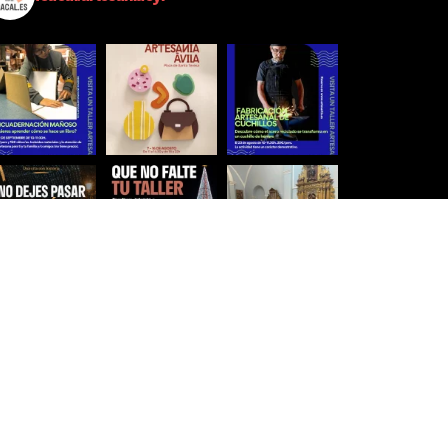
Síguenos para estar al día
Ver más imágenes