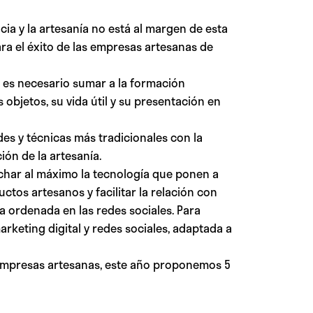
cia y la artesanía no está al margen de esta
ra el éxito de las empresas artesanas de
e es necesario sumar a la formación
 objetos, su vida útil y su presentación en
des y técnicas más tradicionales con la
ón de la artesanía.
echar al máximo la tecnología que ponen a
ctos artesanos y facilitar la relación con
a ordenada en las redes sociales. Para
rketing digital y redes sociales, adaptada a
s empresas artesanas, este año proponemos 5