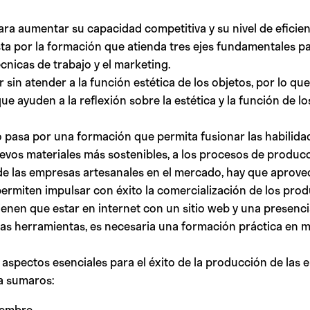
ara aumentar su capacidad competitiva y su nivel de eficien
a por la formación que atienda tres ejes fundamentales pa
técnicas de trabajo y el marketing.
in atender a la función estética de los objetos, por lo qu
ayuden a la reflexión sobre la estética y la función de los
no pasa por una formación que permita fusionar las habilida
vos materiales más sostenibles, a los procesos de producci
 de las empresas artesanales en el mercado, hay que aprov
ermiten impulsar con éxito la comercialización de los produ
ienen que estar en internet con un sitio web y una presenci
stas herramientas, es necesaria una formación práctica en ma
s aspectos esenciales para el éxito de la producción de la
 a sumaros:
tiembre.